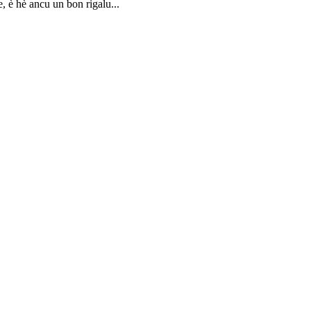
, è hè ancu un bon rigalu...