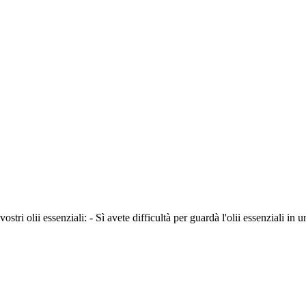
tri olii essenziali: - Sì avete difficultà per guardà l'olii essenziali in un