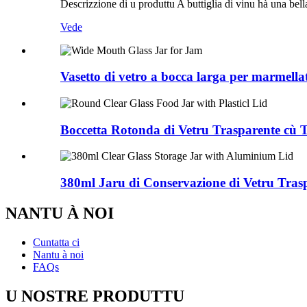
Descrizzione di u produttu A buttiglia di vinu hà una bel
Vede
Vasetto di vetro a bocca larga per marmella
Boccetta Rotonda di Vetru Trasparente cù T
380ml Jaru di Conservazione di Vetru Tras
NANTU À NOI
Cuntatta ci
Nantu à noi
FAQs
U NOSTRE PRODUTTU