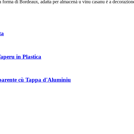
la forma di Bordeaux, adatta per almacenà u vinu casanu è a decorazione
ta
aperu in Plastica
parente cù Tappa d'Aluminiu