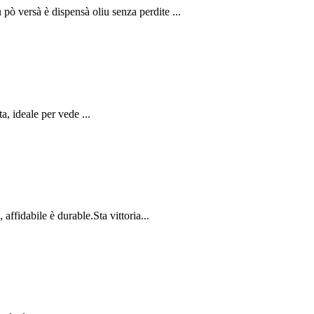
pò versà è dispensà oliu senza perdite ...
a, ideale per vede ...
ffidabile è durable.Sta vittoria...