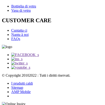
Bottiglia di vetru
Vasu di vetru
CUSTOMER CARE
Cuntatta ci
Nantu à noi
FAQs
© Copyright 20102022 : Tutti i diritti riservati.
I prudutti caldi
Sitemap
AMP Mobile