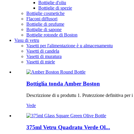
Bottiglie d'oliu
Bottiglie di spezie
Bottiglie cosmetiche
Flaconi diffusori
Bottiglie di prufume
Bottiglie di sapone
Bottiglie rotonde di Boston
Vasu di vetru
Vasetti per l'alimentazione è u almacenamentu
Vasetti di candela
Vasetti di muratura
Vasetti di miele
Bottiglia tonda Amber Boston
Descrizzione di u produttu 1. Prutezzione definitiva per i vos
Vede
375ml Vetru Quadratu Verde Ol...