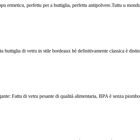
 ermeticu, perfettu per a buttiglia, perfettu antipolvere.Tuttu u mondu 
a buttiglia di vetru in stile bordeaux hè definitivamente classica è distint
nte: Fattu di vetru pesante di qualità alimentaria, BPA è senza piombo, a