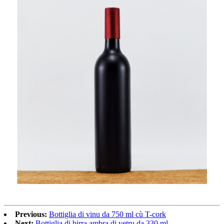
Previous:
Bottiglia di vinu da 750 ml cù T-cork
Next:
Bottiglia di birra ambra di vetru da 330 ml