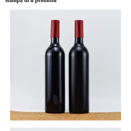
stampa di u produttu