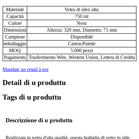
Materiale
Vetru di silex altu
Capacità
750 ml
Culore
Neru
Dimensioni
Altezza: 320 mm, Diametru: 71 mm
Campione
Disponibile
imballaggio
Carton/Palette
MOQ
5.000 pezzi
Pagamentu
Trasferimentu Wire, Western Union, Lettera di Creditu
Mandate un email à noi
Detail di u produttu
Tags di u produttu
Descrizzione di u produttu
Realizzata in vetru d'alta qualità, questa buttiglia di vetru in stile