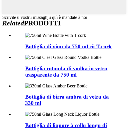
Scrivite u vostru missaghju quì è mandate à noi
Related
PRODOTTI
Bottiglia di vinu da 750 ml cù T-cork
Bottiglia rotonda di vodka in vetru
trasparente da 750 ml
Bottiglia di birra ambra di vetru da
330 ml
Bottiglia di liquore à collu longu di