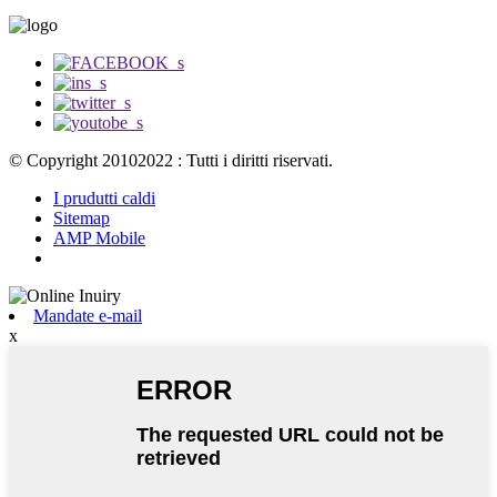
© Copyright 20102022 : Tutti i diritti riservati.
I prudutti caldi
Sitemap
AMP Mobile
Mandate e-mail
x