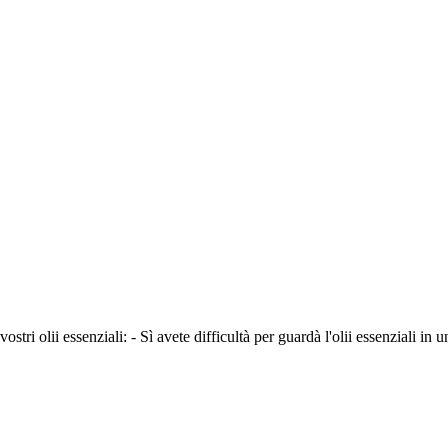
tri olii essenziali: - Sì avete difficultà per guardà l'olii essenziali in un