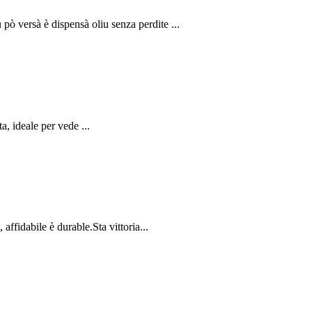
pò versà è dispensà oliu senza perdite ...
a, ideale per vede ...
ffidabile è durable.Sta vittoria...