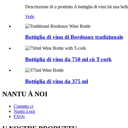
Descrizzione di u produttu A buttiglia di vinu hà una bel
Vede
Bottiglia di vinu di Bordeaux tradiziunale
Bottiglia di vinu da 750 ml cù T-cork
Bottiglia di vinu da 375 ml
NANTU À NOI
Cuntatta ci
Nantu à noi
FAQs