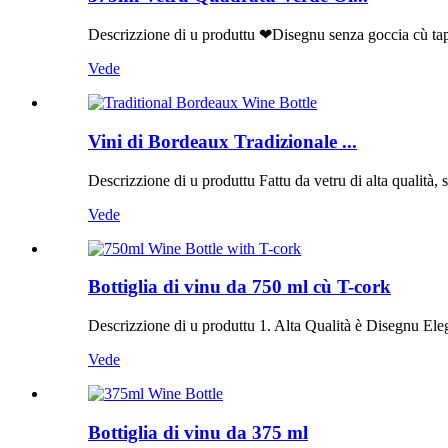
Descrizzione di u produttu ❤Disegnu senza goccia cù tappu
Vede
Vini di Bordeaux Tradizionale ...
Descrizzione di u produttu Fattu da vetru di alta qualità, st
Vede
Bottiglia di vinu da 750 ml cù T-cork
Descrizzione di u produttu 1. Alta Qualità è Disegnu Elega
Vede
Bottiglia di vinu da 375 ml