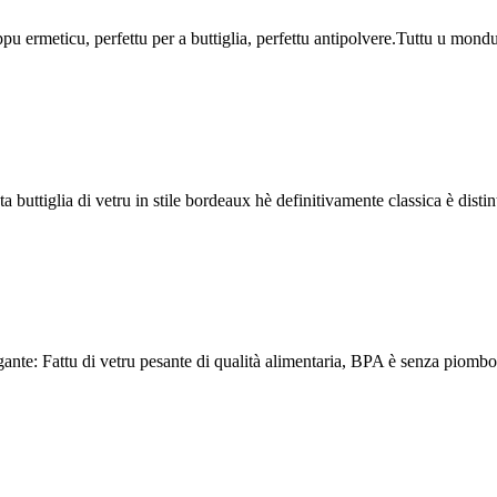
 ermeticu, perfettu per a buttiglia, perfettu antipolvere.Tuttu u mondu 
a buttiglia di vetru in stile bordeaux hè definitivamente classica è distint
nte: Fattu di vetru pesante di qualità alimentaria, BPA è senza piombo, a