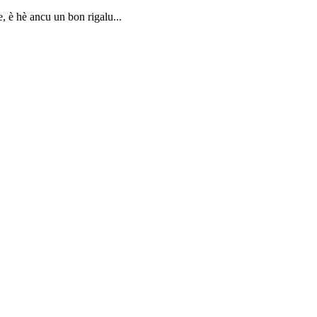
, è hè ancu un bon rigalu...