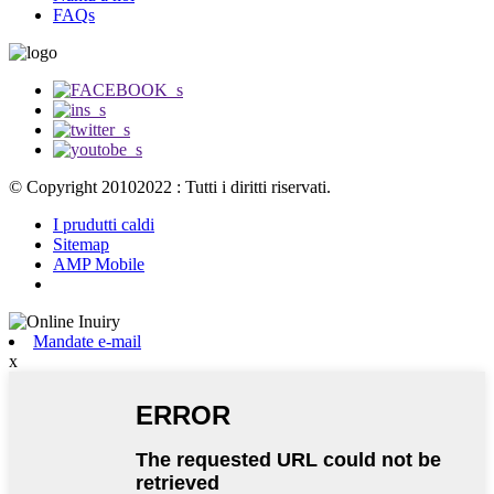
FAQs
© Copyright 20102022 : Tutti i diritti riservati.
I prudutti caldi
Sitemap
AMP Mobile
Mandate e-mail
x