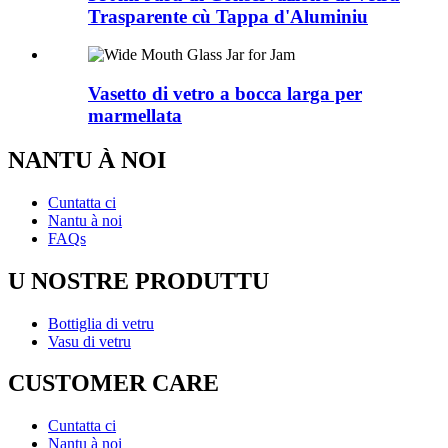
Trasparente cù Tappa d'Aluminiu
Vasetto di vetro a bocca larga per
marmellata
NANTU À NOI
Cuntatta ci
Nantu à noi
FAQs
U NOSTRE PRODUTTU
Bottiglia di vetru
Vasu di vetru
CUSTOMER CARE
Cuntatta ci
Nantu à noi