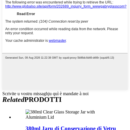
Scrivite u vostru missaghju quì è mandate à noi
Related
PRODOTTI
380ml Jaru di Conservazione di Vetru