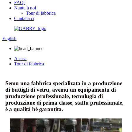
FAQs
Nantu à noi
Tour di fabbrica
Cuntatta ci
English
A casa
Tour di fabbrica
Semu una fabbrica specializata in a produzzione
di buttigli di vetru, avemu un equipamentu di
pruduzzione prufessiunale, tecnulugia di
produzzione di prima classe, staffu prufessiunale,
è a qualità hè garantita.