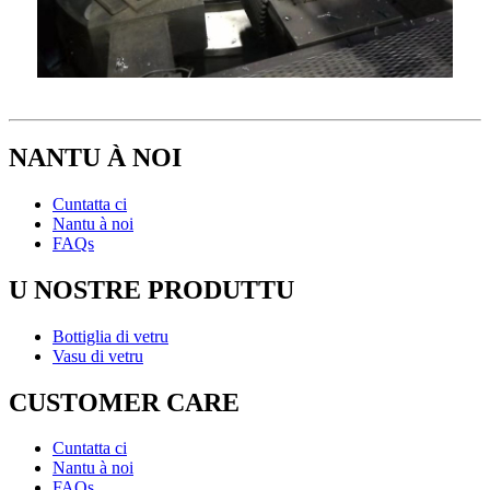
NANTU À NOI
Cuntatta ci
Nantu à noi
FAQs
U NOSTRE PRODUTTU
Bottiglia di vetru
Vasu di vetru
CUSTOMER CARE
Cuntatta ci
Nantu à noi
FAQs