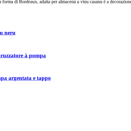
la forma di Bordeaux, adatta per almacenà u vinu casanu è a decorazione
pu neru
spruzzatore à pompa
mpa argentata e tappo