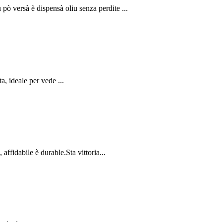
pò versà è dispensà oliu senza perdite ...
a, ideale per vede ...
ffidabile è durable.Sta vittoria...