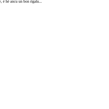
, è hè ancu un bon rigalu...