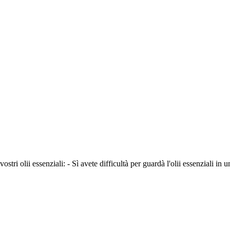
tri olii essenziali: - Sì avete difficultà per guardà l'olii essenziali in un