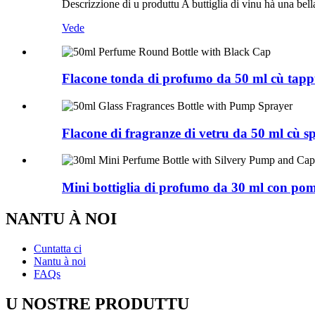
Descrizzione di u produttu A buttiglia di vinu hà una bel
Vede
Flacone tonda di profumo da 50 ml cù tap
Flacone di fragranze di vetru da 50 ml cù 
Mini bottiglia di profumo da 30 ml con po
NANTU À NOI
Cuntatta ci
Nantu à noi
FAQs
U NOSTRE PRODUTTU