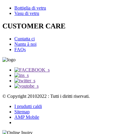
Bottiglia di vetru
Vasu di vetru
CUSTOMER CARE
Cuntatta ci
Nantu à noi
FAQs
© Copyright 20102022 : Tutti i diritti riservati.
I prudutti caldi
Sitemap
AMP Mobile