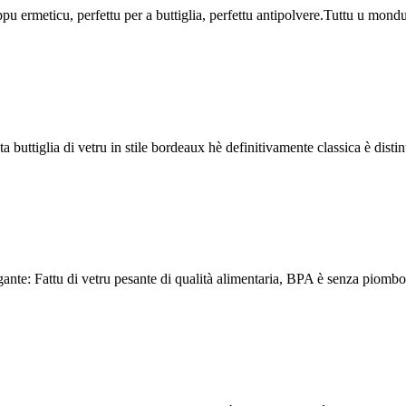
 ermeticu, perfettu per a buttiglia, perfettu antipolvere.Tuttu u mondu 
a buttiglia di vetru in stile bordeaux hè definitivamente classica è distint
nte: Fattu di vetru pesante di qualità alimentaria, BPA è senza piombo, a