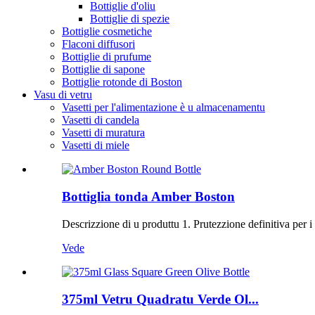
Bottiglie d'oliu
Bottiglie di spezie
Bottiglie cosmetiche
Flaconi diffusori
Bottiglie di prufume
Bottiglie di sapone
Bottiglie rotonde di Boston
Vasu di vetru
Vasetti per l'alimentazione è u almacenamentu
Vasetti di candela
Vasetti di muratura
Vasetti di miele
Bottiglia tonda Amber Boston
Descrizzione di u produttu 1. Prutezzione definitiva per i vos
Vede
375ml Vetru Quadratu Verde Ol...