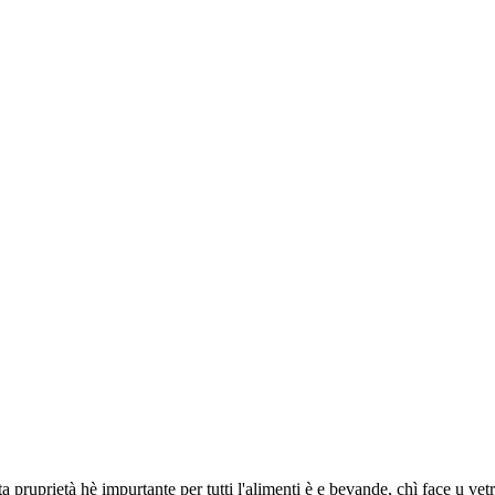
ta pruprietà hè impurtante per tutti l'alimenti è e bevande, chì face u ve