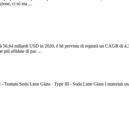
ione, ci sò ma ...
tu à 56,64 miliardi USD in 2020, è hè previstu di registrà un CAGR di 
 più affidate di pac ...
I - Trattatu Soda Lime Glass · Type III - Soda Lime Glass I materiali us