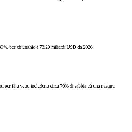
4,39%, per ghjunghje à 73,29 miliardi USD da 2026.
ati per fà u vetru includenu circa 70% di sabbia cù una mistura