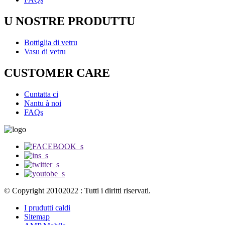
U NOSTRE PRODUTTU
Bottiglia di vetru
Vasu di vetru
CUSTOMER CARE
Cuntatta ci
Nantu à noi
FAQs
© Copyright 20102022 : Tutti i diritti riservati.
I prudutti caldi
Sitemap