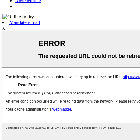
AMP Mobile
Mandate e-mail
x