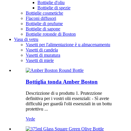
Bottiglie d'oliu
Bottiglie di spezie
Bottiglie cosmetiche
Flaconi diffusori
Bottiglie di prufume
Bottiglie di sapone
Bottiglie rotonde di Boston
Vasu di vetru
Vasetti per l'alimentazione è u almacenamentu
Vasetti di candela
Vasetti di muratura
Vasetti di miele
Bottiglia tonda Amber Boston
Descrizzione di u produttu 1. Prutezzione
definitiva per i vostri olii essenziali: - Sì avete
difficultà per guardà l'olii essenziali in un bottu
protettivu ...
Vede