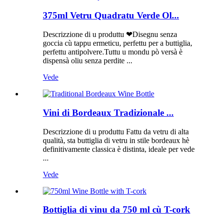
375ml Vetru Quadratu Verde Ol...
Descrizzione di u produttu ❤Disegnu senza
goccia cù tappu ermeticu, perfettu per a buttiglia,
perfettu antipolvere.Tuttu u mondu pò versà è
dispensà oliu senza perdite ...
Vede
Vini di Bordeaux Tradizionale ...
Descrizzione di u produttu Fattu da vetru di alta
qualità, sta buttiglia di vetru in stile bordeaux hè
definitivamente classica è distinta, ideale per vede
...
Vede
Bottiglia di vinu da 750 ml cù T-cork