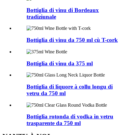
Bottiglia di vinu di Bordeaux
tradiziunale
Bottiglia di vinu da 750 ml cù T-cork
Bottiglia di vinu da 375 ml
Bottiglia di liquore à collu longu di
vetru da 750 ml
Bottiglia rotonda di vodka in vetru
trasparente da 750 ml