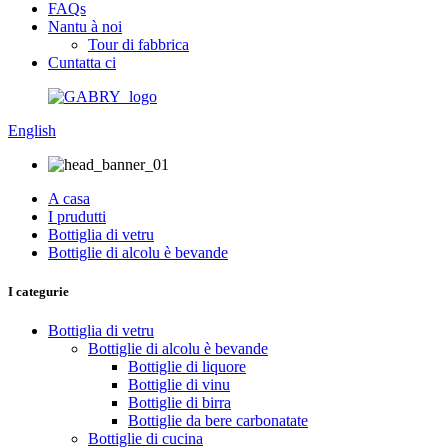
FAQs
Nantu à noi
Tour di fabbrica
Cuntatta ci
English
A casa
I prudutti
Bottiglia di vetru
Bottiglie di alcolu è bevande
I categurie
Bottiglia di vetru
Bottiglie di alcolu è bevande
Bottiglie di liquore
Bottiglie di vinu
Bottiglie di birra
Bottiglie da bere carbonatate
Bottiglie di cucina