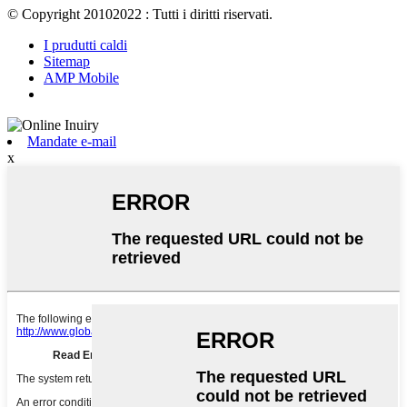
© Copyright 20102022 : Tutti i diritti riservati.
I prudutti caldi
Sitemap
AMP Mobile
Mandate e-mail
x