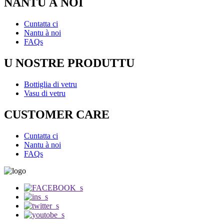
NANTU À NOI
Cuntatta ci
Nantu à noi
FAQs
U NOSTRE PRODUTTU
Bottiglia di vetru
Vasu di vetru
CUSTOMER CARE
Cuntatta ci
Nantu à noi
FAQs