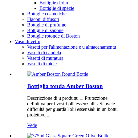
Bottiglie d'oliu
Bottiglie di spezie
Bottiglie cosmetiche
Flaconi diffusori
Bottiglie di prufume
Bottiglie di sapone
Bottiglie rotonde di Boston
Vasu di vetru
Vasetti per l'alimentazione è u almacenamentu
Vasetti di candela
Vasetti di muratura
Vasetti di miele
Bottiglia tonda Amber Boston
Descrizzione di u produttu 1. Prutezzione
definitiva per i vostri olii essenziali: - Sì avete
difficultà per guardà l'olii essenziali in un bottu
protettivu ...
Vede