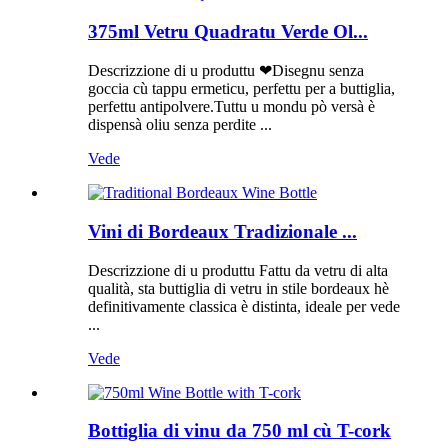
375ml Vetru Quadratu Verde Ol...
Descrizzione di u produttu ❤Disegnu senza
goccia cù tappu ermeticu, perfettu per a buttiglia,
perfettu antipolvere.Tuttu u mondu pò versà è
dispensà oliu senza perdite ...
Vede
Vini di Bordeaux Tradizionale ...
Descrizzione di u produttu Fattu da vetru di alta
qualità, sta buttiglia di vetru in stile bordeaux hè
definitivamente classica è distinta, ideale per vede
...
Vede
Bottiglia di vinu da 750 ml cù T-cork