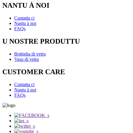
NANTU À NOI
Cuntatta ci
Nantu à noi
FAQs
U NOSTRE PRODUTTU
Bottiglia di vetru
Vasu di vetru
CUSTOMER CARE
Cuntatta ci
Nantu à noi
FAQs