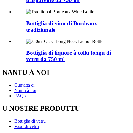
trasparente da 750 ml
Bottiglia di vinu di Bordeaux
tradiziunale
Bottiglia di liquore à collu longu di
vetru da 750 ml
NANTU À NOI
Cuntatta ci
Nantu à noi
FAQs
U NOSTRE PRODUTTU
Bottiglia di vetru
Vasu di vetru