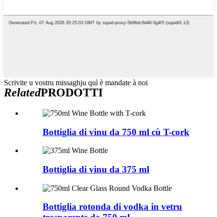
Scrivite u vostru missaghju quì è mandate à noi
Related
PRODOTTI
Bottiglia di vinu da 750 ml cù T-cork
Bottiglia di vinu da 375 ml
Bottiglia rotonda di vodka in vetru