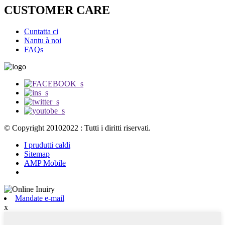
CUSTOMER CARE
Cuntatta ci
Nantu à noi
FAQs
© Copyright 20102022 : Tutti i diritti riservati.
I prudutti caldi
Sitemap
AMP Mobile
Mandate e-mail
x