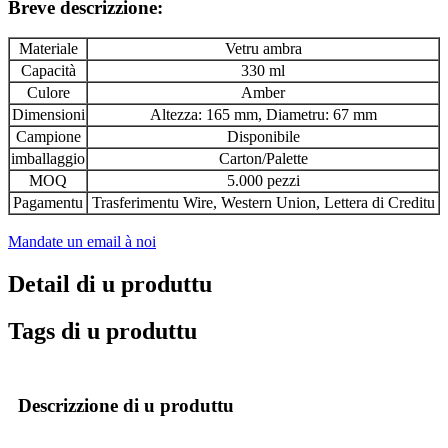
Breve descrizzione:
Materiale
Vetru ambra
Capacità
330 ml
Culore
Amber
Dimensioni
Altezza: 165 mm, Diametru: 67 mm
Campione
Disponibile
imballaggio
Carton/Palette
MOQ
5.000 pezzi
Pagamentu
Trasferimentu Wire, Western Union, Lettera di Creditu
Mandate un email à noi
Detail di u produttu
Tags di u produttu
Descrizzione di u produttu